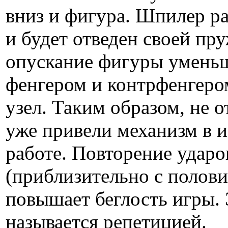
вниз и фигура. Шпилер ра
и будет отведен своей п
опускание фигуры уменьш
фенгером и контрфенгером
узел. Таким образом, не 
уже привели механизм в и
работе. Повторение удар
(приблизительно с полови
повышает беглость игры. 
называется репетицией.