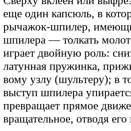
Сверху вклеен или выфрез
еще один капсюль, в кото
рычажок-шпилер, имеющи
шпилера — толкать молот
играет двойную роль: сниз
латунная пружинка, при
вому узлу (шультеру); в 
выступ шпилера упирается
превращает прямое движе
вращательное, отводя его 