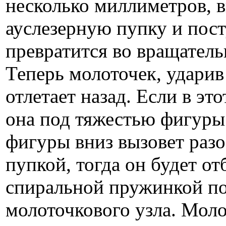
несколько миллиметров, 
ауслезерную пупку и пос
превратится во вращатель
Теперь молоточек, ударив
отлетает на­зад. Если в э
она под тяжестью фигуры 
фигуры вниз вызовет раз
пупкой, тогда он будет 
спиральной пружинкой п
молоточкового узла. Моло