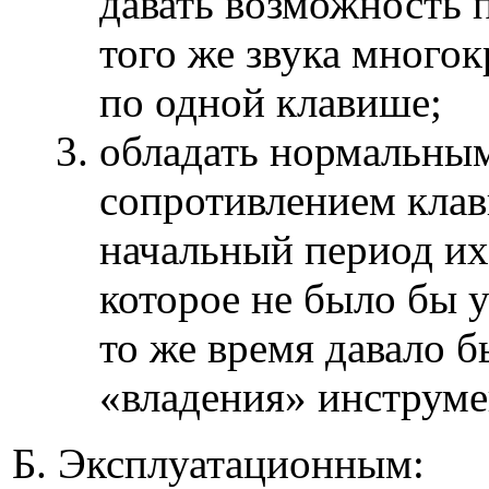
давать возможность 
того же звука мно­г
по одной клавише;
обладать нормальным
сопротивлением клав
начальный период их 
которое не было бы 
то же время давало б
«владения» инструме
Б. Эксплуатационным: