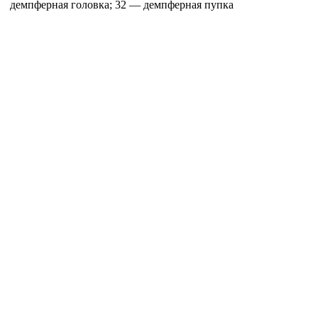
демпферная головка; 32 — демпферная пупка