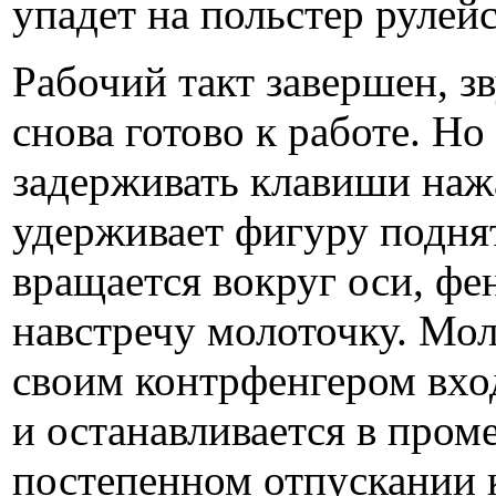
упадет на польстер рулейс
Рабочий такт завершен, з
снова готово к работе. Но
задерживать клавиши наж
удерживает фигуру поднят
вращается вокруг оси, фе
навстречу молоточку. Мол
своим контрфенгером вхо
и останавливается в про
постепенном отпускании 