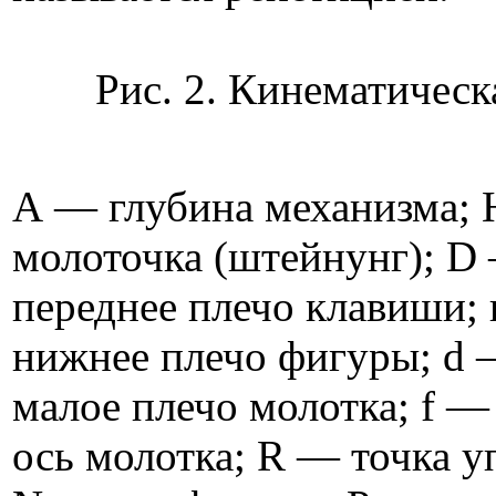
Рис. 2. Кинематическ
А — глубина механизма; 
молоточка (штейнунг); D
переднее плечо клавиши; 
нижнее плечо фигуры; d 
малое плечо молотка; f 
ось молотка; R — точка у