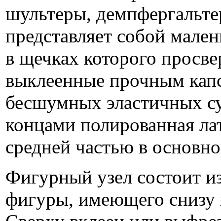
шультеры, демпфергальт
представляет собой мале
в щечках которого просве
выклеенные прочным кап
бесшумных эластичных су
концами полированная лат
средней частью в основно
Фигурный узел состоит и
фигуры, имеющего снизу в