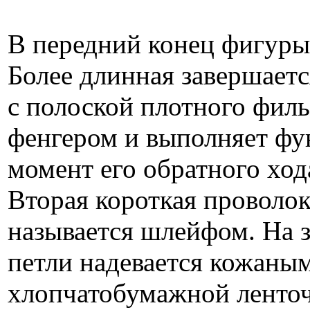
В передний конец фигуры
Более длинная завершаетс
с полоской плотного филь
фенгером и вы­полняет фу
момент его обратного хода
Вторая короткая проволок
называется шлейфом. На 
петли надевается кожаны
хлопчатобумажной ленточ