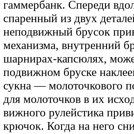
гаммербанк. Спереди вдо
спаренный из двух детал
неподвижный брусок прив
механизма, внутренний б
шарнирах-капсюлях, може
подвижном бруске наклее
сукна — молоточкового п
для молоточков в их исхо
вижного рулейстика прив
крючок. Когда на него сн