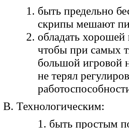
быть предельно б
скрипы мешают пиа
обладать хорошей
чтобы при самых т
большой игровой н
не терял регулиро
работоспособност
В. Технологическим:
быть простым по