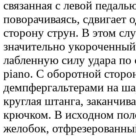
связанная с левой педаль
поворачиваясь, сдвигает 
сторону струн. В этом сл
значительно укороченный 
лабленную силу удара по 
piano. С оборотной стор
демпфергальтерами на ша
круглая штанга, заканчи
крючком. В исходном пол
желобок, отфрезерованны