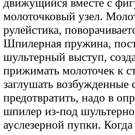
движущийся вместе с фигу
молоточковый узел. Молот
рулейстика, поворачиваетс
Шпилерная пружина, по­
шультерный выступ, созда
прижимать молоточек к ст
заглушать возбужденные 
предотвратить, надо в о
шпилер из-под шультерно
ауслезерной пупки. Когда