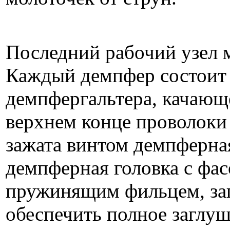
Последний рабочий узел
Каждый демпфер состоит 
демпфергальтера, качающе
верхнем конце проволоки 
зажата винтом демпферная
демпферная головка с фа
пружинящим фильцем, за
обеспечить полное заглуш