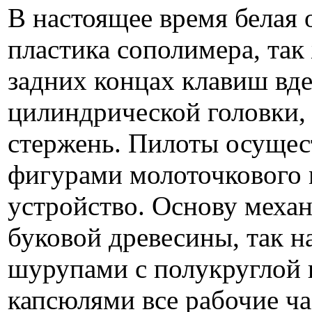
В настоящее время белая 
пластика сополимера, так
задних концах клавиш вд
цилиндрической головки,
стержень. Пилоты осущес
фигурами молоточкового 
устройство. Основу механ
буковой древесины, так н
шурупами с полукруглой 
капсюлями все рабочие ча