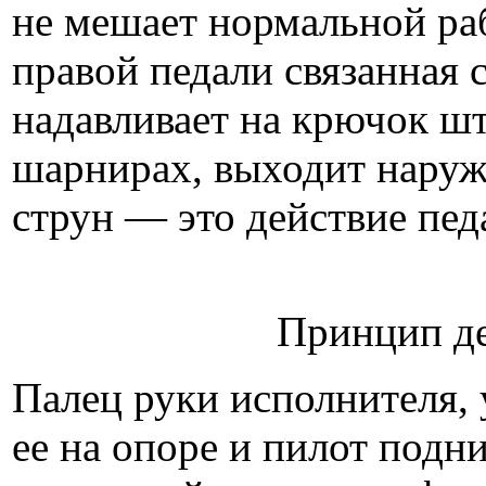
не мешает нормальной ра
правой пе­дали связанная 
надавливает на крючок шт
шарнирах, выходит наруж
струн — это действие педа
Принцип де
Палец руки исполнителя, 
ее на опоре и пилот подн