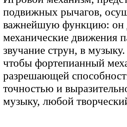
подвижных рычагов, осущ
важнейшую функцию: он 
механические движения па
звучание струн, в музыку.
чтобы фортепианный меха
разрешающей способностью
точностью и выразитель
музыку, любой творчески