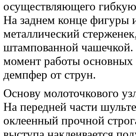
осуществляющего гибкую 
На заднем конце фигуры 
металлический стерженек
штампованной чашечкой. Э
момент работы основных 
демпфер от струн.
Основу молоточкового узл
На передней части шульт
оклеенный прочной стро
выступа наклеивается по